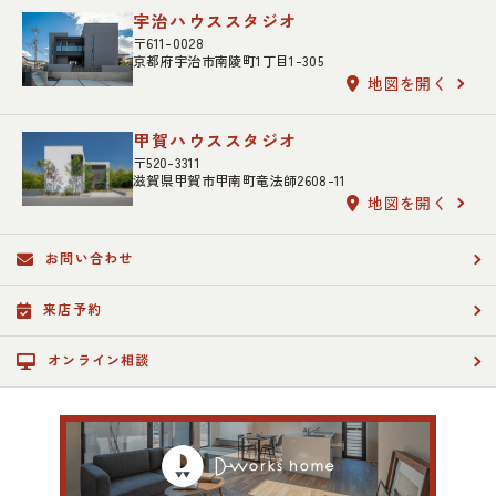
宇治ハウススタジオ
〒611-0028
京都府宇治市南陵町1丁目1-305
地図を開く
甲賀ハウススタジオ
〒520-3311
滋賀県甲賀市甲南町竜法師2608-11
地図を開く
お問い合わせ
来店予約
オンライン相談