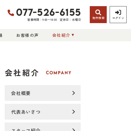
077-526-6155
物件検索
ログイン
営業時間：9:00〜18:00
定休日：水曜日
報
お客様の声
会社紹介
会社紹介
COMPANY
会社概要
代表あいさつ
スタッフ紹介