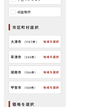
収益物件
市区町村選択
大津市
地域を選択
（
1107件
）
草津市
地域を選択
（
245件
）
湖南市
地域を選択
（
104件
）
甲賀市
地域を選択
（
169件
）
価格を選択