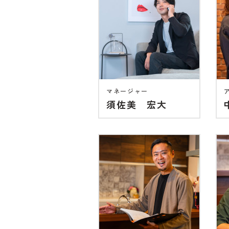
マネージャー
須佐美 宏大