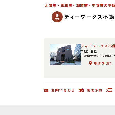
大津市・草津市・湖南市・甲賀市の不
ディーワークス不
〒520-2142
滋賀県大津市玉野浦4-6
地図を開く
お問い合わせ
来店予約