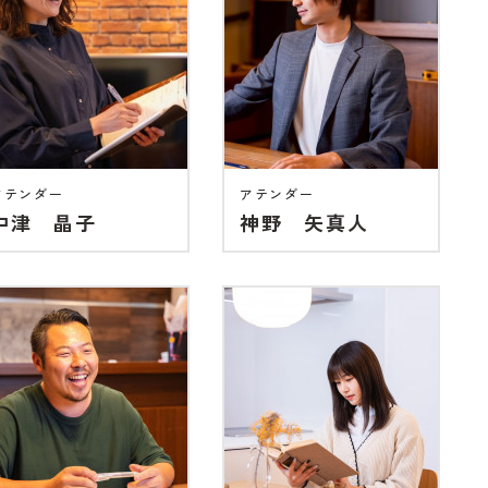
アテンダー
アテンダー
中津 晶子
神野 矢真人