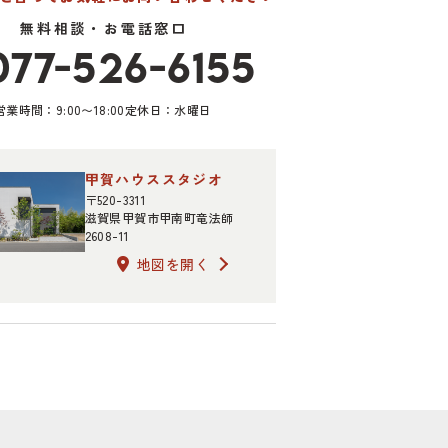
無料相談・お電話窓口
077-526-6155
営業時間：9:00〜18:00
定休日：水曜日
甲賀ハウススタジオ
〒520-3311
滋賀県甲賀市甲南町竜法師
2608-11
地図を開く