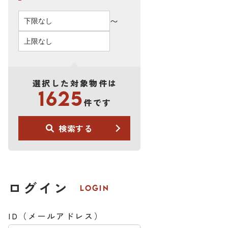
〜
選択した対象物件は
1625
件です
検索する
ログイン
LOGIN
ID（メールアドレス）