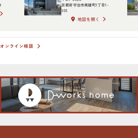
9
京都府宇治市南陵町1丁目1-
305
地図を開く
オンライン相談