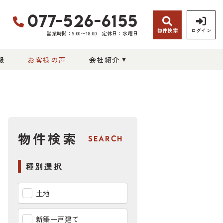
077-526-6155
物件検索
ログイン
営業時間：9:00〜18:00
定休日：水曜日
報
お客様の声
会社紹介
物件検索
SEARCH
種別選択
土地
新築一戸建て