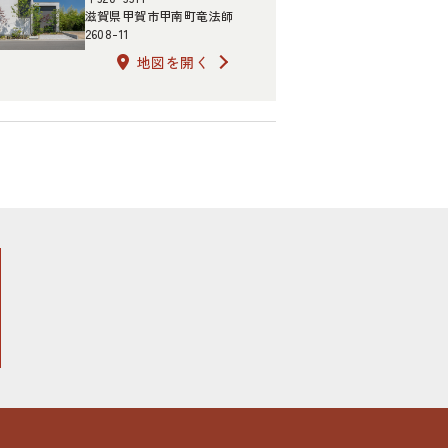
滋賀県甲賀市甲南町竜法師
2608-11
地図を開く