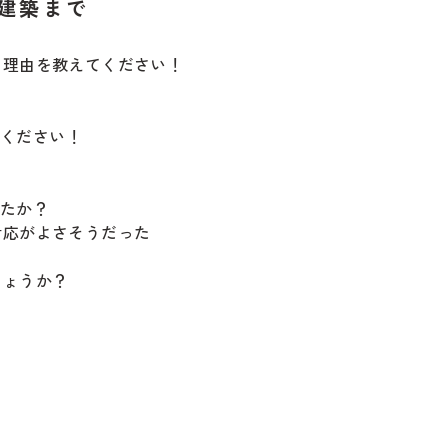
建築まで
と理由を教えてください！
てください！
したか？
応がよさそうだった
しょうか？