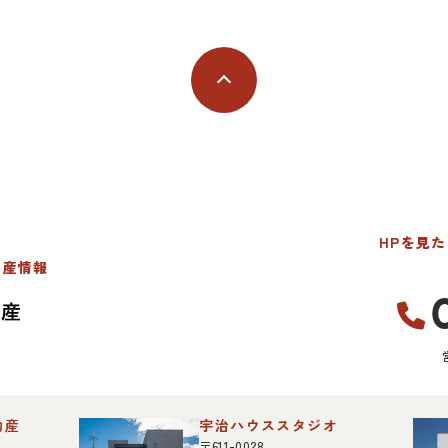
HPを見
動産情報
動産
宇治ハウススタジオ
〒611-0028