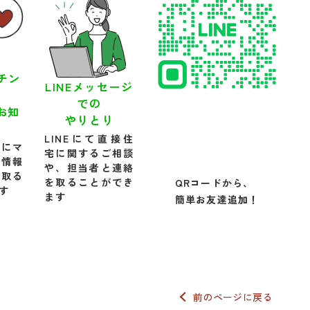
ッチン
LINEメッセージ
での
お知
やりとり
LINEにて直接住
件にマ
宅に関するご相談
件情報
や、担当者と連絡
け取る
を取ることができ
QRコードから、
す
ます
簡単お友達追加！
前のページに戻る