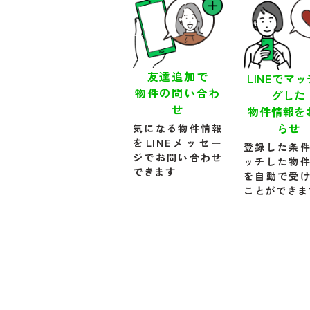
友達追加で
LINEでマ
物件の問い合わ
グした
せ
物件情報を
らせ
気になる物件情報
をLINEメッセー
登録した条
ジでお問い合わせ
ッチした物
できます
を自動で受
ことができま