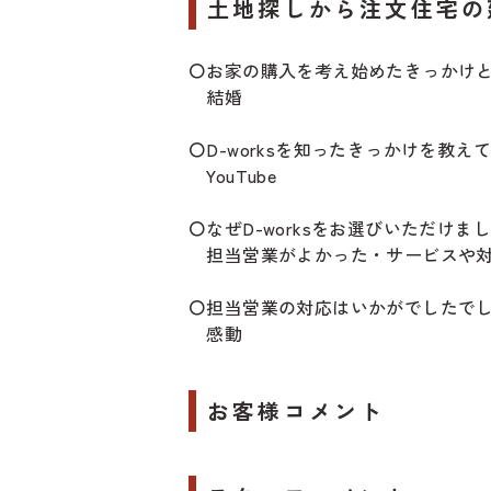
土地探しから注文住宅の
〇お家の購入を考え始めたきっかけ
結婚
〇D-worksを知ったきっかけを教え
YouTube
〇なぜD-worksをお選びいただけま
担当営業がよかった・サービスや対
〇担当営業の対応はいかがでしたで
感動
お客様コメント