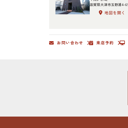
滋賀県大津市玉野浦4-6
地図を開く
お問い合わせ
来店予約