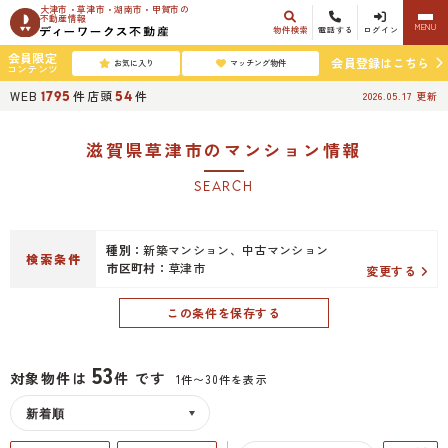
大津市・草津市・湖南市・甲賀市の
不動産情報
MENU
物件検索
電話する
ログイン
会員限定
会員登録はこちら
お気に入り
マッチング物件
コンテンツ
WEB
件
店頭
件
1795
54
2026.05.17
更新
滋賀県草津市のマンション情報
SEARCH
種別：
新築マンション、中古マンション
検索条件
市区町村：
草津市
変更する
この条件を保存する
53
対象物件は
件 です
1件〜30件を表示