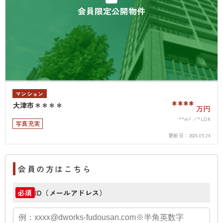
会員限定公開物件
マンション
****
大津市＊＊＊＊
万円
**m²
*LDK
写真充実
更新日：
2026.05.24
会員の方はこちら
ID（メールアドレス）
必須