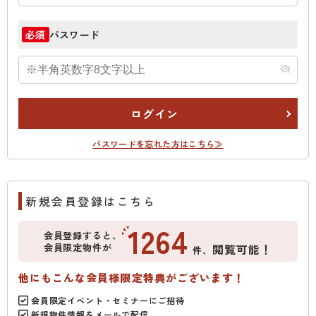
パスワード
必須
ログイン
パスワードを忘れた方はこちら≫
新規会員登録はこちら
1264
会員登録すると、
会員限定物件が
閲覧可能！
件、
他にもこんな会員様限定特典がございます！
会員限定イベント・セミナーにご招待
新規物件情報をメールで配信