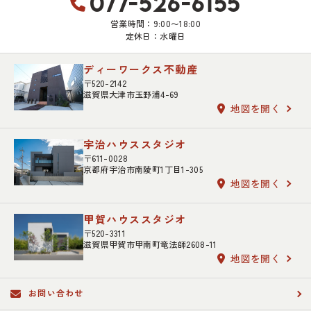
077-526-6155
営業時間：9:00〜18:00
定休日：水曜日
ディーワークス不動産
〒520-2142
滋賀県大津市玉野浦4-69
地図を開く
宇治ハウススタジオ
〒611-0028
京都府宇治市南陵町1丁目1-305
地図を開く
甲賀ハウススタジオ
〒520-3311
滋賀県甲賀市甲南町竜法師2608-11
地図を開く
お問い合わせ