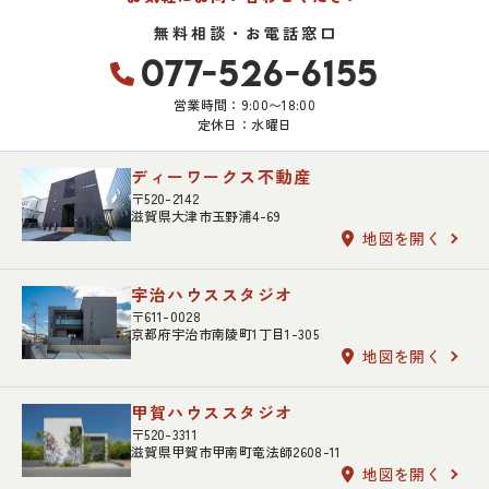
無料相談・お電話窓口
077-526-6155
営業時間：9:00〜18:00
定休日：水曜日
ディーワークス不動産
〒520-2142
滋賀県大津市玉野浦4-69
地図を開く
宇治ハウススタジオ
〒611-0028
京都府宇治市南陵町1丁目1-305
地図を開く
甲賀ハウススタジオ
〒520-3311
滋賀県甲賀市甲南町竜法師2608-11
地図を開く