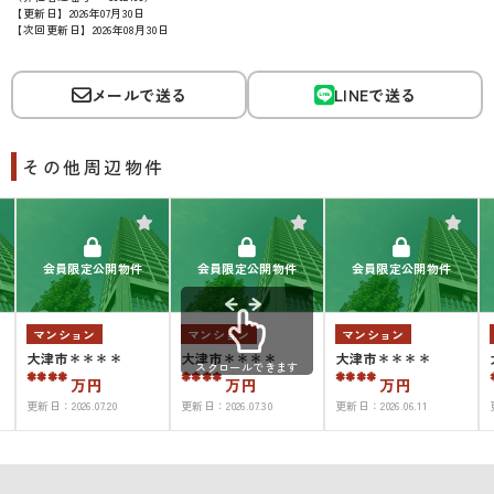
【更新日】2026年07月30日
【次回更新日】2026年08月30日
メールで送る
LINEで送る
その他周辺物件
会員限定公開物件
会員限定公開物件
会員限定公開物件
マンション
マンション
マンション
大津市＊＊＊＊
大津市＊＊＊＊
大津市＊＊＊＊
スクロールできます
****
****
****
万円
万円
万円
更新日：
2026.07.20
更新日：
2026.07.30
更新日：
2026.06.11