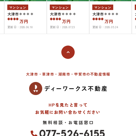
マンション
マンション
マンション
大津市＊＊＊＊
大津市＊＊＊＊
大津市＊＊＊＊
****
****
****
万円
万円
万円
更新日：
2026.06.18
更新日：
2026.07.23
更新日：
2026.05.24
大津市・草津市・湖南市・甲賀市の不動産情報
HPを見たと言って
お気軽にお問い合わせください
無料相談・お電話窓口
077-526-6155