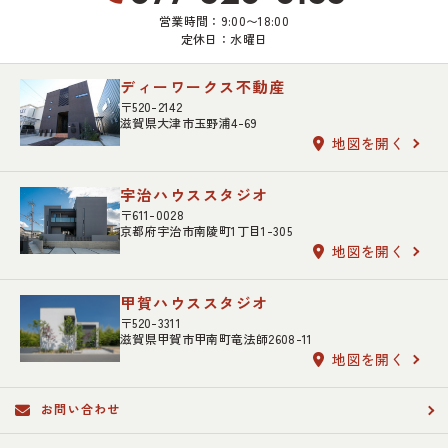
営業時間：9:00〜18:00
定休日：水曜日
ディーワークス不動産
〒520-2142
滋賀県大津市玉野浦4-69
地図を開く
宇治ハウススタジオ
〒611-0028
京都府宇治市南陵町1丁目1-305
地図を開く
甲賀ハウススタジオ
〒520-3311
滋賀県甲賀市甲南町竜法師2608-11
地図を開く
お問い合わせ