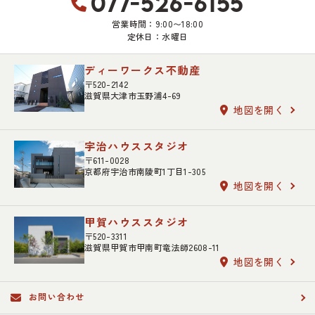
077-526-6155
営業時間：9:00〜18:00
定休日：水曜日
ディーワークス不動産
〒520-2142
滋賀県大津市玉野浦4-69
地図を開く
宇治ハウススタジオ
〒611-0028
京都府宇治市南陵町1丁目1-305
地図を開く
甲賀ハウススタジオ
〒520-3311
滋賀県甲賀市甲南町竜法師2608-11
地図を開く
お問い合わせ