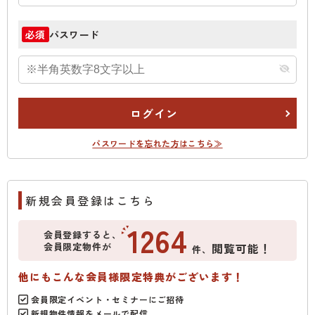
パスワード
必須
ログイン
パスワードを忘れた方はこちら≫
新規会員登録はこちら
1264
会員登録すると、
会員限定物件が
閲覧可能！
件、
他にもこんな会員様限定特典がございます！
会員限定イベント・セミナーにご招待
新規物件情報をメールで配信