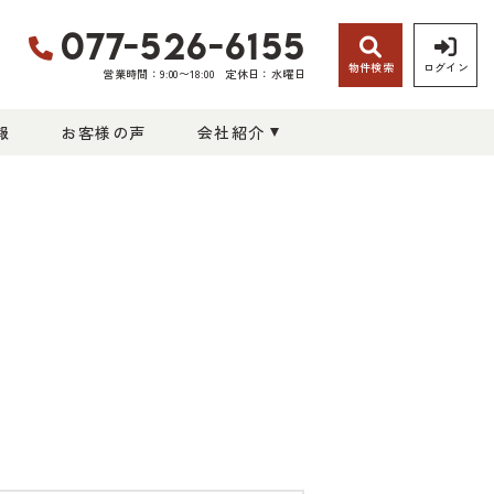
077-526-6155
物件検索
ログイン
営業時間：9:00〜18:00
定休日：水曜日
報
お客様の声
会社紹介