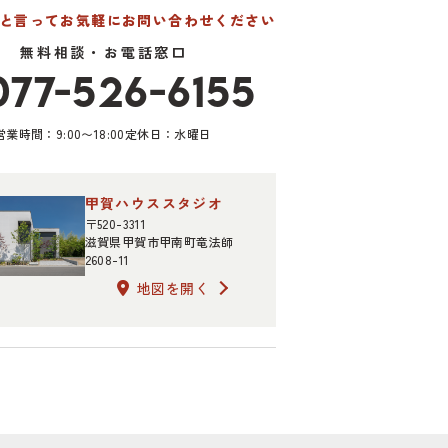
たと言って
お気軽にお問い合わせください
無料相談・お電話窓口
077-526-6155
営業時間：9:00〜18:00
定休日：水曜日
甲賀ハウススタジオ
〒520-3311
滋賀県甲賀市甲南町竜法師
2608-11
地図を開く