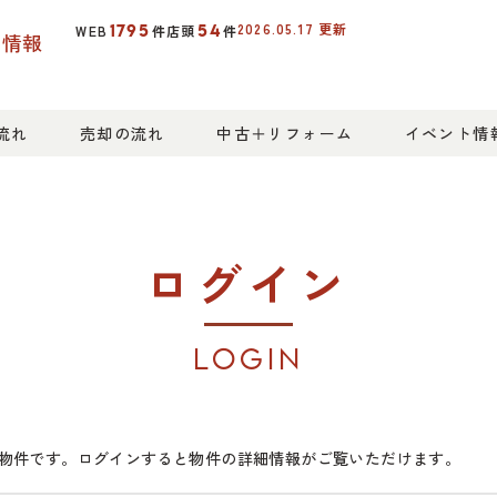
2026.05.17
更新
1795
54
WEB
件
店頭
件
産情報
流れ
売却の流れ
中古＋リフォーム
イベント情
ログイン
LOGIN
物件です。ログインすると物件の詳細情報がご覧いただけます。