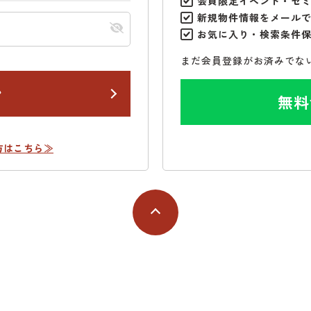
会員限定イベント・セ
新規物件情報をメール
お気に入り・検索条件
まだ会員登録がお済みでな
ン
無料
方はこちら≫