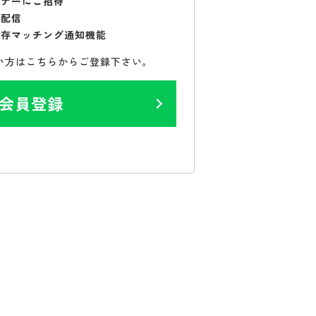
ミナーにご招待
で配信
保存マッチング通知機能
い方はこちらからご登録下さい。
会員登録