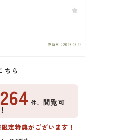
更新日：
2026.05.24
こちら
1264
閲覧可
件、
！
様限定特典がございます！