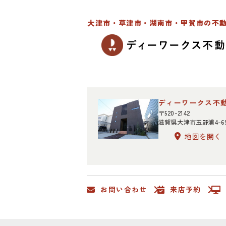
大津市・草津市・湖南市・甲賀市の不
ディーワークス不
〒520-2142
滋賀県大津市玉野浦4-6
地図を開く
お問い合わせ
来店予約