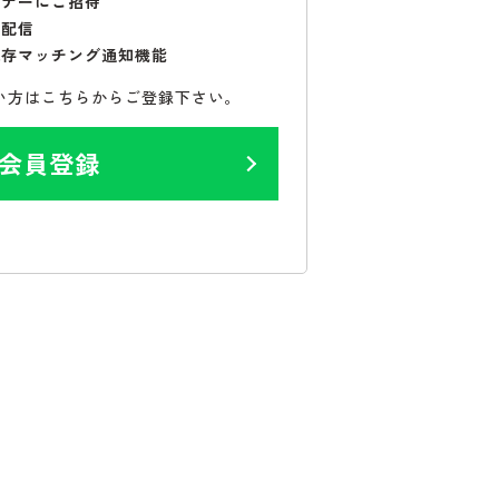
ミナーにご招待
で配信
保存マッチング通知機能
い方はこちらからご登録下さい。
会員登録