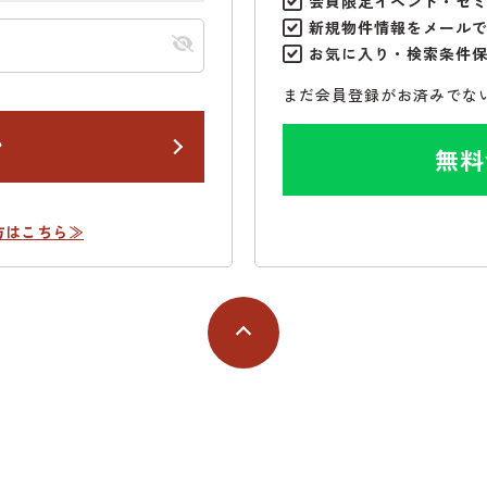
会員限定イベント・セ
新規物件情報をメール
お気に入り・検索条件
まだ会員登録がお済みでな
ン
無料
方はこちら≫