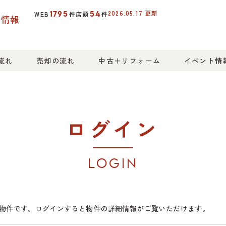
2026.05.17
更新
1795
54
WEB
件
店頭
件
産情報
流れ
売却の流れ
中古＋リフォーム
イベント情
ログイン
LOGIN
物件です。ログインすると物件の詳細情報がご覧いただけます。