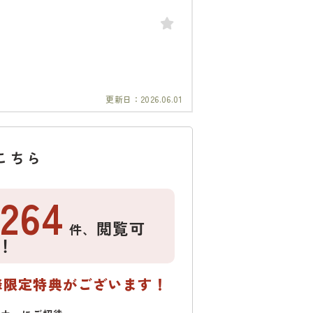
更新日：
2026.06.01
こちら
1264
閲覧可
件、
！
様限定特典がございます！