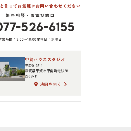
たと言って
お気軽にお問い合わせください
無料相談・お電話窓口
077-526-6155
営業時間：9:00〜18:00
定休日：水曜日
甲賀ハウススタジオ
〒520-3311
滋賀県甲賀市甲南町竜法師
2608-11
地図を開く