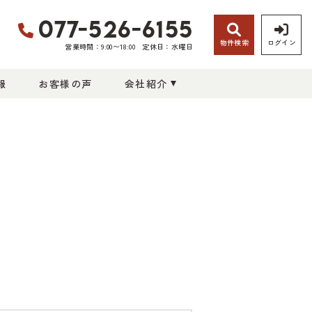
077-526-6155
物件検索
ログイン
営業時間：9:00〜18:00
定休日：水曜日
報
お客様の声
会社紹介