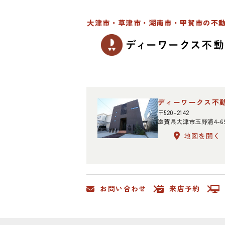
大津市・草津市・湖南市・甲賀市の不
ディーワークス不
〒520-2142
滋賀県大津市玉野浦4-6
地図を開く
お問い合わせ
来店予約