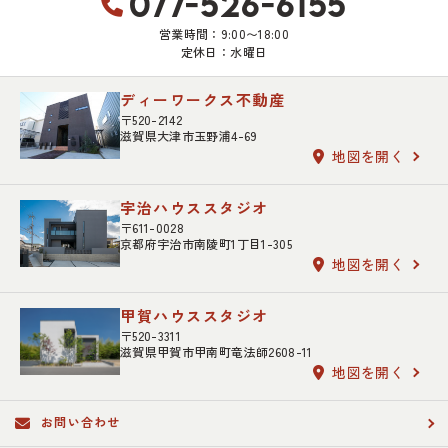
077-526-6155
営業時間：9:00〜18:00
定休日：水曜日
ディーワークス不動産
〒520-2142
滋賀県大津市玉野浦4-69
地図を開く
宇治ハウススタジオ
〒611-0028
京都府宇治市南陵町1丁目1-305
地図を開く
甲賀ハウススタジオ
〒520-3311
滋賀県甲賀市甲南町竜法師2608-11
地図を開く
お問い合わせ