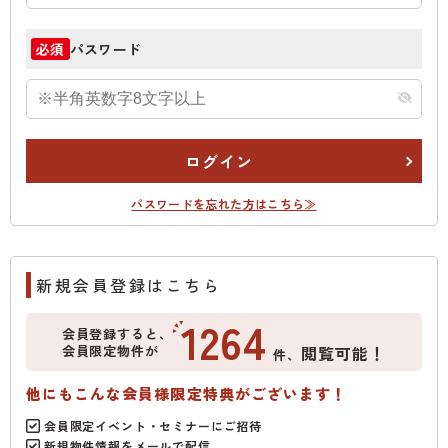
パスワード
必須
ログイン
パスワードを忘れた方はこちら≫
新規会員登録はこちら
1264
会員登録すると、
会員限定物件が
閲覧可能！
件、
他にもこんな会員様限定特典がございます！
会員限定イベント・セミナーにご招待
新規物件情報をメールで配信