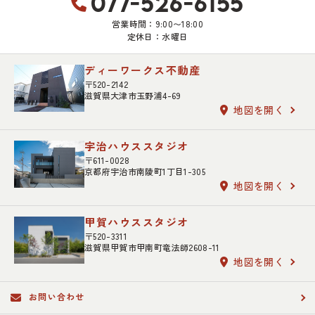
077-526-6155
営業時間：9:00〜18:00
定休日：水曜日
ディーワークス不動産
〒520-2142
滋賀県大津市玉野浦4-69
地図を開く
宇治ハウススタジオ
〒611-0028
京都府宇治市南陵町1丁目1-305
地図を開く
甲賀ハウススタジオ
〒520-3311
滋賀県甲賀市甲南町竜法師2608-11
地図を開く
お問い合わせ