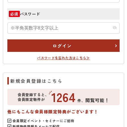
パスワード
必須
ログイン
パスワードを忘れた方はこちら≫
新規会員登録はこちら
1264
会員登録すると、
会員限定物件が
閲覧可能！
件、
他にもこんな会員様限定特典がございます！
会員限定イベント・セミナーにご招待
新規物件情報をメールで配信