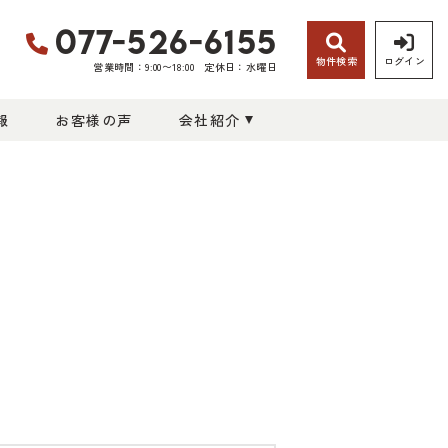
077-526-6155
物件検索
ログイン
営業時間：9:00〜18:00
定休日：水曜日
報
お客様の声
会社紹介