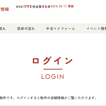
2026.05.17
更新
1795
54
WEB
件
店頭
件
産情報
流れ
売却の流れ
中古＋リフォーム
イベント情
ログイン
LOGIN
物件です。ログインすると物件の詳細情報がご覧いただけます。