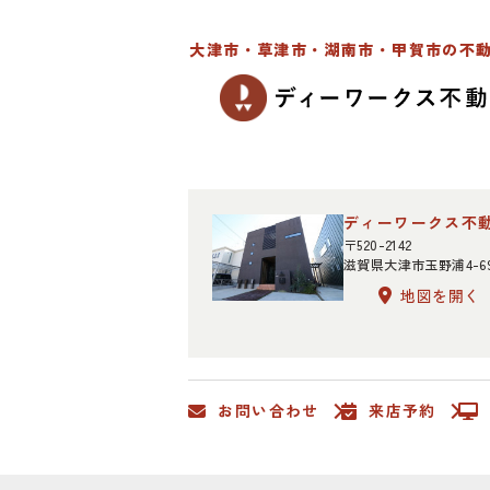
大津市・草津市・湖南市・甲賀市の不
ディーワークス不
〒520-2142
滋賀県大津市玉野浦4-6
地図を開く
お問い合わせ
来店予約