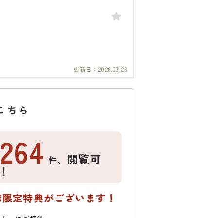
更新日：
2026.03.23
こちら
1264
閲覧可
件、
！
様限定特典がございます！