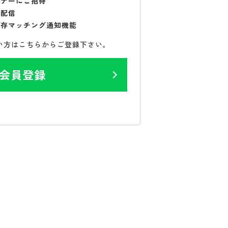
ミナーにご招待
で配信
保存マッチング通知機能
い方はこちらからご登録下さい。
会員登録