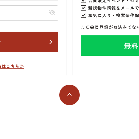
会員限定イベント・セ
新規物件情報をメール
お気に入り・検索条件
まだ会員登録がお済みでな
ン
無料
方はこちら≫