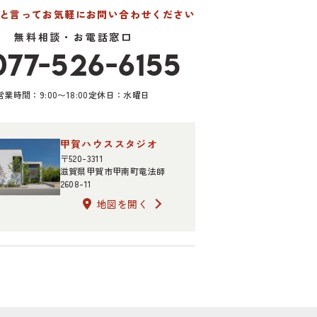
たと言って
お気軽にお問い合わせください
無料相談・お電話窓口
077-526-6155
営業時間：9:00〜18:00
定休日：水曜日
甲賀ハウススタジオ
〒520-3311
滋賀県甲賀市甲南町竜法師
2608-11
地図を開く