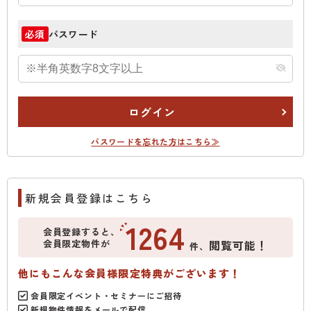
パスワード
必須
ログイン
パスワードを忘れた方はこちら≫
新規会員登録はこちら
1264
会員登録すると、
会員限定物件が
閲覧可能！
件、
他にもこんな会員様限定特典がございます！
会員限定イベント・セミナーにご招待
新規物件情報をメールで配信