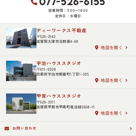
077-526-6155
営業時間：9:00〜18:00
定休日：水曜日
ディーワークス不動産
〒520-2142
滋賀県大津市玉野浦4-69
地図を開く
宇治ハウススタジオ
〒611-0028
京都府宇治市南陵町1丁目1-305
地図を開く
甲賀ハウススタジオ
〒520-3311
滋賀県甲賀市甲南町竜法師2608-11
地図を開く
お問い合わせ