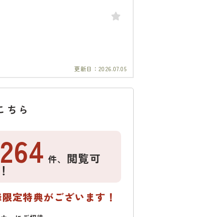
更新日：
2026.07.05
こちら
1264
閲覧可
件、
！
様限定特典がございます！