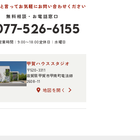
たと言って
お気軽にお問い合わせください
無料相談・お電話窓口
077-526-6155
営業時間：9:00〜18:00
定休日：水曜日
甲賀ハウススタジオ
〒520-3311
滋賀県甲賀市甲南町竜法師
2608-11
地図を開く