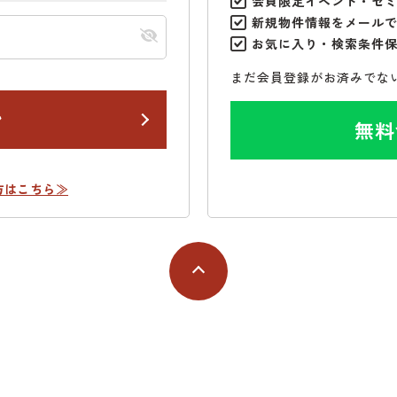
会員限定イベント・セ
新規物件情報をメール
お気に入り・検索条件
まだ会員登録がお済みでな
ン
無料
方はこちら≫