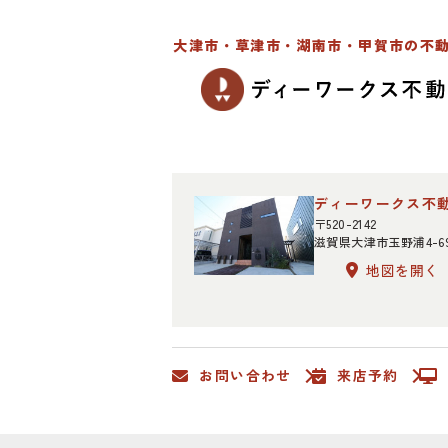
大津市・草津市・湖南市・甲賀市の不
ディーワークス不
〒520-2142
滋賀県大津市玉野浦4-6
地図を開く
お問い合わせ
来店予約