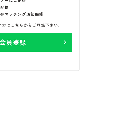
ミナーにご招待
で配信
保存マッチング通知機能
い方はこちらからご登録下さい。
会員登録