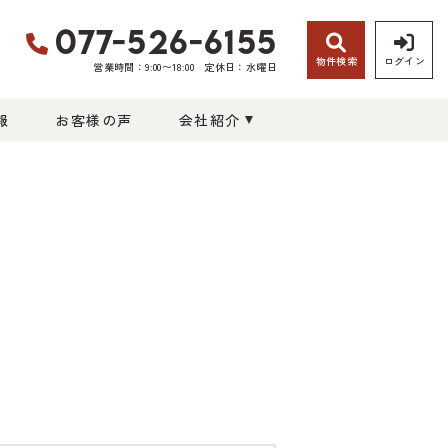
077-526-6155
物件検索
ログイン
営業時間：9:00〜18:00
定休日：水曜日
報
お客様の声
会社紹介