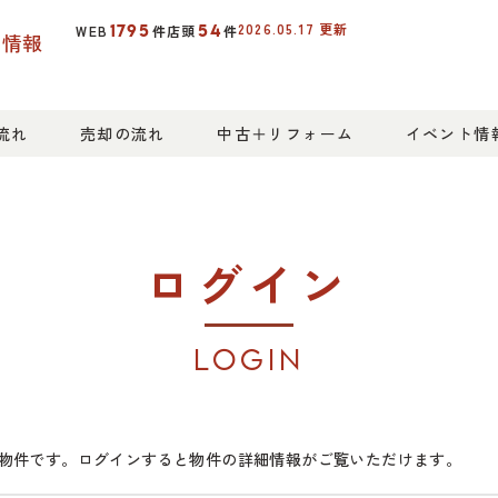
2026.05.17
更新
1795
54
WEB
件
店頭
件
産情報
流れ
売却の流れ
中古＋リフォーム
イベント情
ログイン
LOGIN
物件です。ログインすると物件の詳細情報がご覧いただけます。