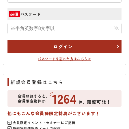
パスワード
必須
ログイン
パスワードを忘れた方はこちら≫
新規会員登録はこちら
1264
会員登録すると、
会員限定物件が
閲覧可能！
件、
他にもこんな会員様限定特典がございます！
会員限定イベント・セミナーにご招待
新規物件情報をメールで配信