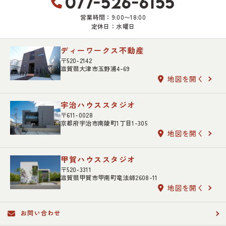
077-526-6155
営業時間：9:00〜18:00
定休日：水曜日
ディーワークス不動産
〒520-2142
滋賀県大津市玉野浦4-69
地図を開く
宇治ハウススタジオ
〒611-0028
京都府宇治市南陵町1丁目1-305
地図を開く
甲賀ハウススタジオ
〒520-3311
滋賀県甲賀市甲南町竜法師2608-11
地図を開く
お問い合わせ