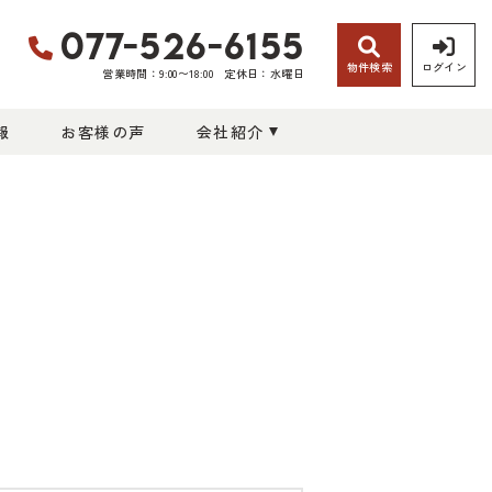
077-526-6155
物件検索
ログイン
営業時間：9:00〜18:00
定休日：水曜日
報
お客様の声
会社紹介