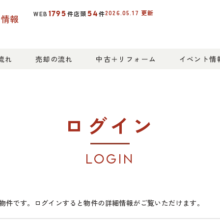
2026.05.17
更新
1795
54
WEB
件
店頭
件
産情報
流れ
売却の流れ
中古＋リフォーム
イベント情
ログイン
LOGIN
物件です。ログインすると物件の詳細情報がご覧いただけます。