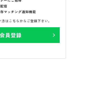
ミナーにご招待
で配信
保存マッチング通知機能
い方はこちらからご登録下さい。
会員登録