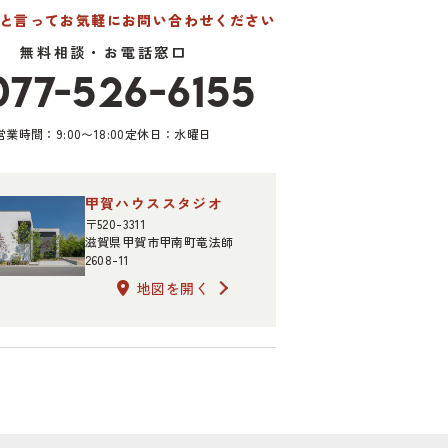
たと言って
お気軽にお問い合わせください
無料相談・お電話窓口
077-526-6155
営業時間：9:00〜18:00
定休日：水曜日
甲賀ハウススタジオ
〒520-3311
滋賀県甲賀市甲南町竜法師
2608-11
地図を開く