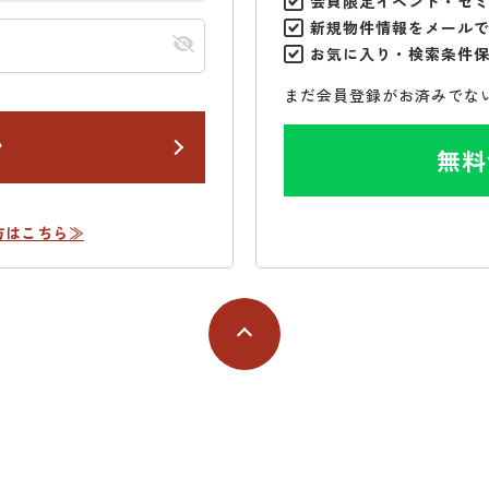
会員限定イベント・セ
新規物件情報をメール
お気に入り・検索条件
まだ会員登録がお済みでな
ン
無料
方はこちら≫