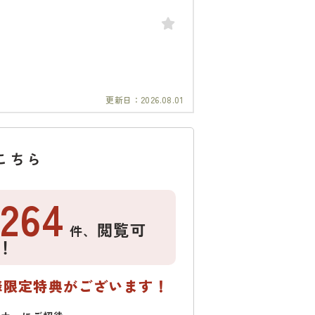
更新日：
2026.08.01
こちら
1264
閲覧可
件、
！
様限定特典がございます！