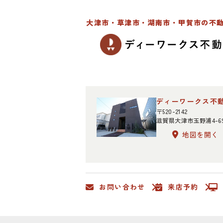
大津市・草津市・湖南市・甲賀市の不
ディーワークス不
〒520-2142
滋賀県大津市玉野浦4-6
地図を開く
お問い合わせ
来店予約