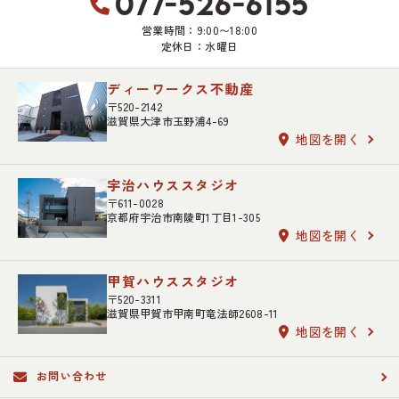
077-526-6155
営業時間：9:00〜18:00
定休日：水曜日
ディーワークス不動産
〒520-2142
滋賀県大津市玉野浦4-69
地図を開く
宇治ハウススタジオ
〒611-0028
京都府宇治市南陵町1丁目1-305
地図を開く
甲賀ハウススタジオ
〒520-3311
滋賀県甲賀市甲南町竜法師2608-11
地図を開く
お問い合わせ