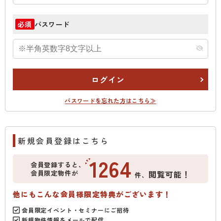
パスワード
必須
ログイン
パスワードを忘れた方はこちら≫
新規会員登録はこちら
1264
会員登録すると、
会員限定物件が
閲覧可能！
件、
他にもこんな会員様限定特典がございます！
会員限定イベント・セミナーにご招待
新規物件情報をメールで配信