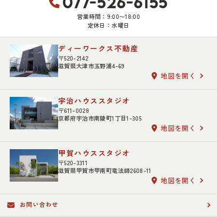
077-526-6155
営業時間：9:00〜18:00
定休日：水曜日
ディーワークス不動産
〒520-2142
滋賀県大津市玉野浦4-69
地図を開く
宇治ハウススタジオ
〒611-0028
京都府宇治市南陵町1丁目1-305
地図を開く
甲賀ハウススタジオ
〒520-3311
滋賀県甲賀市甲南町竜法師2608-11
地図を開く
お問い合わせ