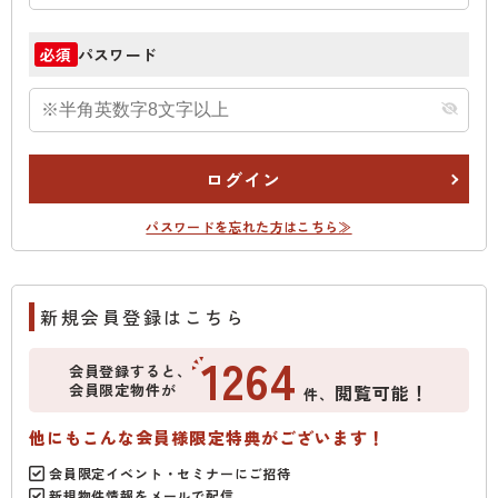
パスワード
必須
ログイン
パスワードを忘れた方はこちら≫
新規会員登録はこちら
1264
会員登録すると、
会員限定物件が
閲覧可能！
件、
他にもこんな会員様限定特典がございます！
会員限定イベント・セミナーにご招待
新規物件情報をメールで配信