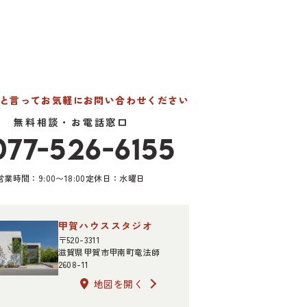
たと言って
お気軽にお問い合わせください
無料相談・お電話窓口
077-526-6155
営業時間：9:00〜18:00
定休日：水曜日
甲賀ハウススタジオ
〒520-3311
滋賀県甲賀市甲南町竜法師
2608-11
地図を開く