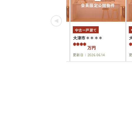
会員限定公開物件
会員限定公開物件
新築一戸建て
中古一戸建て
大津市＊＊＊＊
大津市＊＊＊＊
****
****
万円
万円
更新日：
2026.07.28
更新日：
2026.06.14