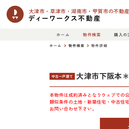
大津市・草津市・湖南市・甲賀市の
不動
ホーム
物件検索
購入の
ホーム
物件検索
物件詳細
大津市下阪本＊
中古一戸建て
本物件は成約済みとなりウェブでの
類似条件の土地・新築住宅・中古住
お問い合わせ下さい。