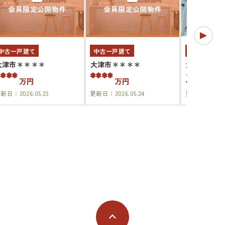
会員限定公開物件
会員限定公開物件
中古一戸建て
中古一戸建て
中古一戸建
大津市＊＊＊＊
大津市＊＊＊＊
大津市下阪
****
****
3,88
万円
万円
更新日：
2026.05.23
更新日：
2026.05.24
更新日：
2026