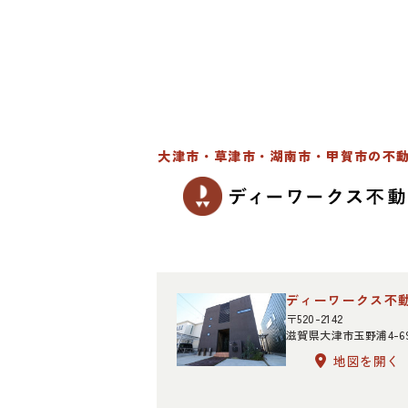
大津市・草津市・湖南市・甲賀市の不
ディーワークス不
〒520-2142
滋賀県大津市玉野浦4-6
地図を開く