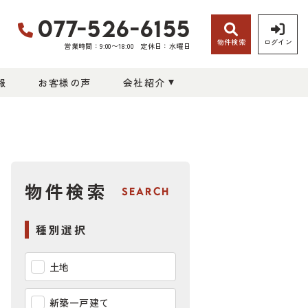
077-526-6155
物件検索
ログイン
営業時間：9:00〜18:00
定休日：水曜日
報
お客様の声
会社紹介
物件検索
SEARCH
種別選択
土地
新築一戸建て