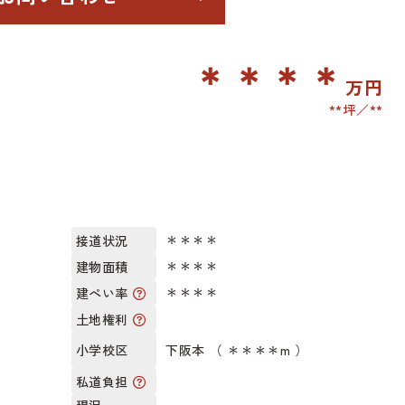
＊＊＊＊
万円
**坪
**
＊＊＊＊
接道状況
＊＊＊＊
建物面積
＊＊＊＊
建ぺい率
土地権利
下阪本 （ ＊＊＊＊m ）
小学校区
私道負担