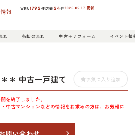
2026.05.17
更新
1795
54
WEB
件
店頭
件
産情報
流れ
売却の流れ
中古＋リフォーム
イベント情
＊＊ 中古一戸建て
お気に入り追加
公開を終了しました。
宅・中古マンションなどの情報をお求めの方は、お気軽に
お問い合わせ