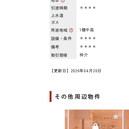
地目
＊＊＊＊
引渡時期
上水道
ガス
1種中高
用途地域
＊＊＊＊
設備・条件
＊＊＊＊
備考
仲介
取引態様
【更新日】2026年04月20日
その他周辺物件