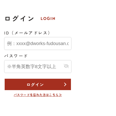
ログイン
LOGIN
て
ID（メールアドレス）
本３丁目
0
万円
.08.06
パスワード
ログイン
パスワードを忘れた方はこちら≫