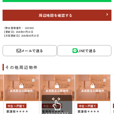
周辺地図を確認する
（弊社管理番号： 3001999）
【更新日】2026年07月23日
【次回更新日】2026年08月23日
メールで送る
LINEで送る
その他周辺物件
会員限定公開物件
会員限定公開物件
会員限定公開物件
中古一戸建て
中古一戸建て
中古一戸建て
草津市＊＊＊＊
草津市＊＊＊＊
草津市＊＊＊＊
スクロールできます