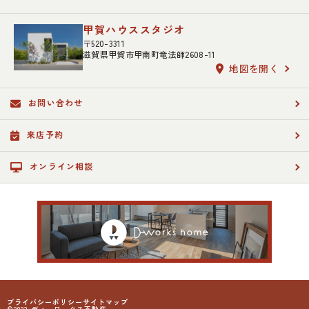
甲賀ハウススタジオ
〒520-3311
滋賀県甲賀市甲南町竜法師2608-11
地図を開く
お問い合わせ
来店予約
オンライン相談
プライバシーポリシー
サイトマップ
©2023 ディーワークス不動産