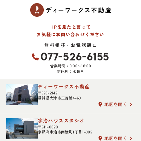
HPを見たと言って
お気軽にお問い合わせください
無料相談・お電話窓口
077-526-6155
営業時間：9:00〜18:00
定休日：水曜日
ディーワークス不動産
〒520-2142
滋賀県大津市玉野浦4-69
地図を開く
宇治ハウススタジオ
〒611-0028
京都府宇治市南陵町1丁目1-305
地図を開く