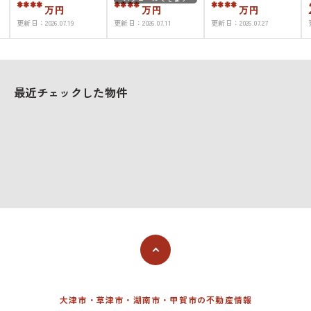
****
****
****
万円
万円
万円
更新日：
2026.07.19
更新日：
2026.07.11
更新日：
2026.07.27
最近チェックした物件
大津市・草津市・湖南市・甲賀市の不動産情報