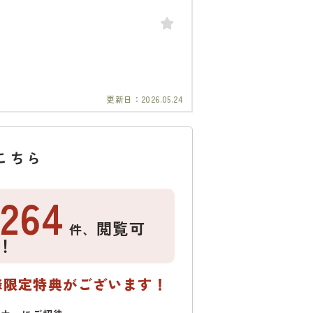
更新日：
2026.05.24
こちら
1264
閲覧可
件、
！
様限定特典がございます！