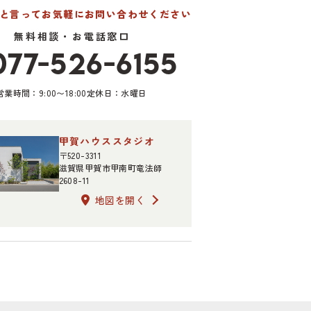
たと言って
お気軽にお問い合わせください
無料相談・お電話窓口
077-526-6155
営業時間：9:00〜18:00
定休日：水曜日
甲賀ハウススタジオ
〒520-3311
滋賀県甲賀市甲南町竜法師
2608-11
地図を開く