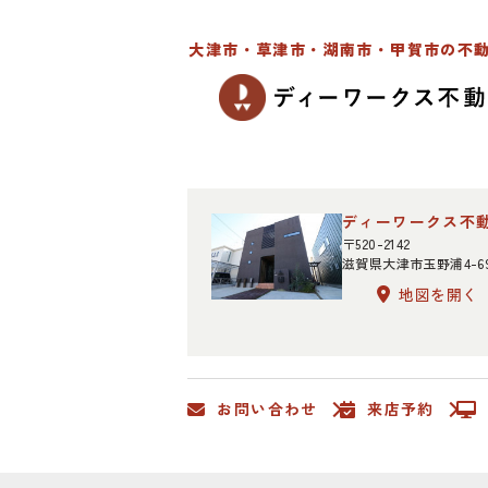
大津市・草津市・湖南市・甲賀市の不
ディーワークス不
〒520-2142
滋賀県大津市玉野浦4-6
地図を開く
お問い合わせ
来店予約