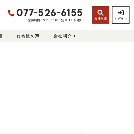
077-526-6155
物件検索
ログイン
営業時間：9:00〜18:00
定休日：水曜日
報
お客様の声
会社紹介