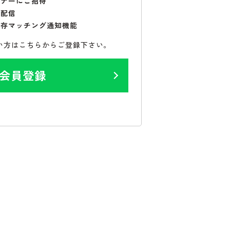
ミナーにご招待
で配信
保存マッチング通知機能
い方はこちらからご登録下さい。
会員登録