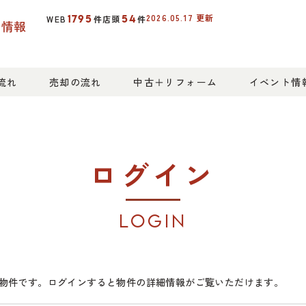
2026.05.17
更新
1795
54
WEB
件
店頭
件
産情報
流れ
売却の流れ
中古＋リフォーム
イベント情
ログイン
LOGIN
物件です。ログインすると物件の詳細情報がご覧いただけます。