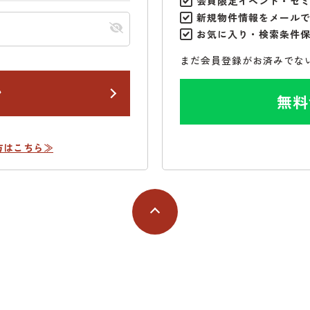
会員限定イベント・セ
新規物件情報をメール
お気に入り・検索条件
まだ会員登録がお済みでな
ン
無料
方はこちら≫