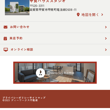
甲賀ハウススタジオ
〒520-3311
滋賀県甲賀市甲南町竜法師2608-11
地図を開く
お問い合わせ
来店予約
オンライン相談
プライバシーポリシー
サイトマップ
©2023 ディーワークス不動産