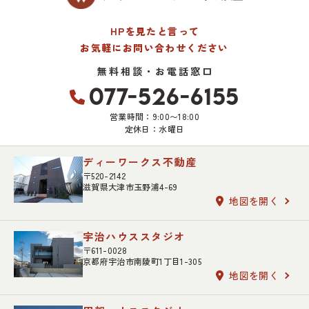
HPを見たと言って
お気軽にお問い合わせください
無料相談・お電話窓口
077-526-6155
営業時間：9:00〜18:00
定休日：水曜日
ディーワークス不動産
〒520-2142
滋賀県大津市玉野浦4-69
地図を開く
宇治ハウススタジオ
〒611-0028
京都府宇治市南陵町1丁目1-305
地図を開く