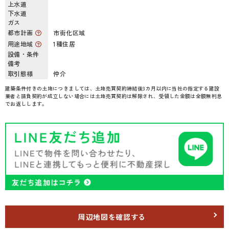
上水道
下水道
ガス
都市計画
市街化区域
用途地域
1種住居
設備・条件
備考
取引態様
仲介
建築条件付きの土地につきましては、土地売買契約締結後3カ月以内に当社の指定する建設
業者と請負契約が成立しない場合には土地売買契約は解除され、受領した金額は全額無利息
でお返しします。
周辺地図を確認する