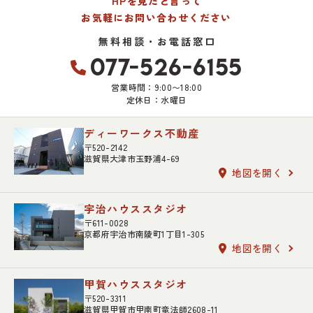
HPを見たと言って
お気軽にお問い合わせください
無料相談・お電話窓口
077-526-6155
営業時間：9:00〜18:00
定休日：水曜日
ディーワークス不動産
〒520-2142
滋賀県大津市玉野浦4-69
地図を開く
宇治ハウススタジオ
〒611-0028
京都府宇治市南陵町1丁目1-305
地図を開く
甲賀ハウススタジオ
〒520-3311
滋賀県甲賀市甲南町竜法師2608-11