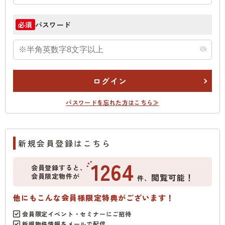
パスワード
必須
ログイン
パスワードを忘れた方はこちら≫
新規会員登録はこちら
1264
会員登録すると、
会員限定物件が
閲覧可能！
件、
他にもこんな会員様限定特典がございます！
会員限定イベント・セミナーにご招待
新規物件情報をメールで配信