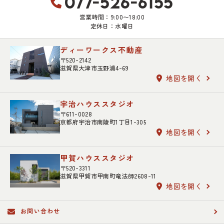
077-526-6155
営業時間：9:00〜18:00
定休日：水曜日
ディーワークス不動産
〒520-2142
滋賀県大津市玉野浦4-69
地図を開く
宇治ハウススタジオ
〒611-0028
京都府宇治市南陵町1丁目1-305
地図を開く
甲賀ハウススタジオ
〒520-3311
滋賀県甲賀市甲南町竜法師2608-11
地図を開く
お問い合わせ