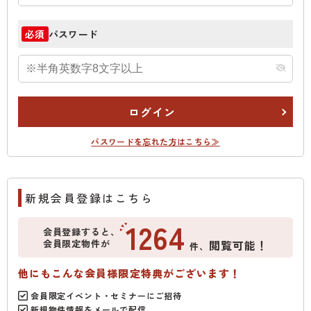
パスワード
必須
ログイン
パスワードを忘れた方はこちら≫
新規会員登録はこちら
1264
会員登録すると、
会員限定物件が
閲覧可能！
件、
他にもこんな会員様限定特典がございます！
会員限定イベント・セミナーにご招待
新規物件情報をメールで配信