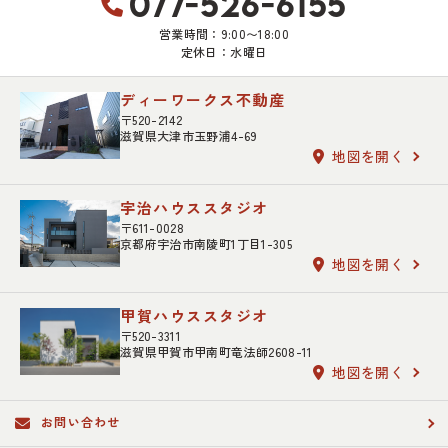
077-526-6155
営業時間：9:00〜18:00
定休日：水曜日
ディーワークス不動産
〒520-2142
滋賀県大津市玉野浦4-69
地図を開く
宇治ハウススタジオ
〒611-0028
京都府宇治市南陵町1丁目1-305
地図を開く
甲賀ハウススタジオ
〒520-3311
滋賀県甲賀市甲南町竜法師2608-11
地図を開く
お問い合わせ