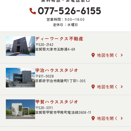
無料相談・お電話窓口
077-526-6155
営業時間：9:00〜18:00
定休日：水曜日
ディーワークス不動産
〒520-2142
滋賀県大津市玉野浦4-69
地図を開く
宇治ハウススタジオ
〒611-0028
京都府宇治市南陵町1丁目1-305
地図を開く
甲賀ハウススタジオ
〒520-3311
滋賀県甲賀市甲南町竜法師2608-11
地図を開く