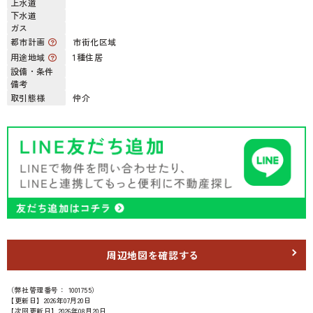
上水道
下水道
ガス
都市計画
市街化区域
用途地域
1種住居
設備・条件
備考
取引態様
仲介
周辺地図を確認する
（弊社管理番号： 1001755）
【更新日】2026年07月20日
【次回更新日】2026年08月20日