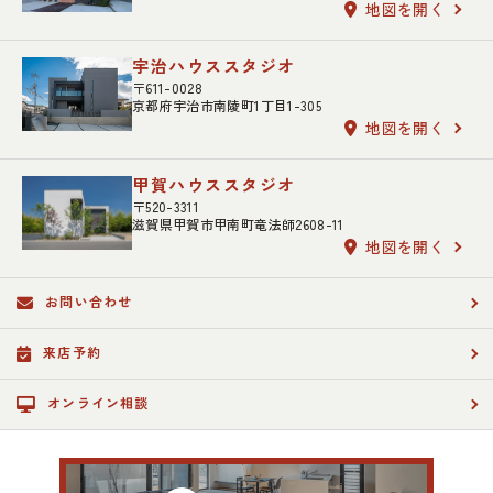
地図を開く
宇治ハウススタジオ
〒611-0028
京都府宇治市南陵町1丁目1-305
地図を開く
甲賀ハウススタジオ
〒520-3311
滋賀県甲賀市甲南町竜法師2608-11
地図を開く
お問い合わせ
来店予約
オンライン相談