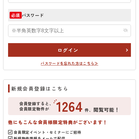
パスワード
必須
ログイン
パスワードを忘れた方はこちら≫
新規会員登録はこちら
1264
会員登録すると、
会員限定物件が
閲覧可能！
件、
他にもこんな会員様限定特典がございます！
会員限定イベント・セミナーにご招待
新規物件情報をメールで配信