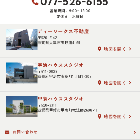
077-526-6155
営業時間：9:00〜18:00
定休日：水曜日
ディーワークス不動産
〒520-2142
滋賀県大津市玉野浦4-69
地図を開く
宇治ハウススタジオ
〒611-0028
京都府宇治市南陵町1丁目1-305
地図を開く
甲賀ハウススタジオ
〒520-3311
滋賀県甲賀市甲南町竜法師2608-11
地図を開く
お問い合わせ